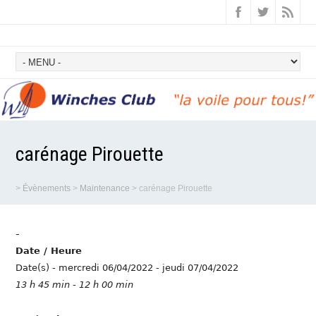
carénage Pirouette
>
Évènements
>
Maintenance
>
carénage Pirouette
-
Date / Heure
Date(s) - mercredi 06/04/2022 - jeudi 07/04/2022
13 h 45 min - 12 h 00 min