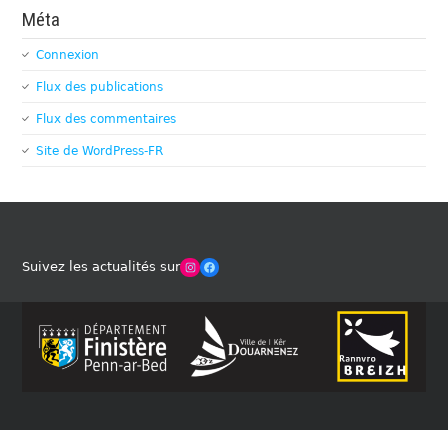
Méta
Connexion
Flux des publications
Flux des commentaires
Site de WordPress-FR
Winches Club Officiel
Facebook
Suivez les actualités sur