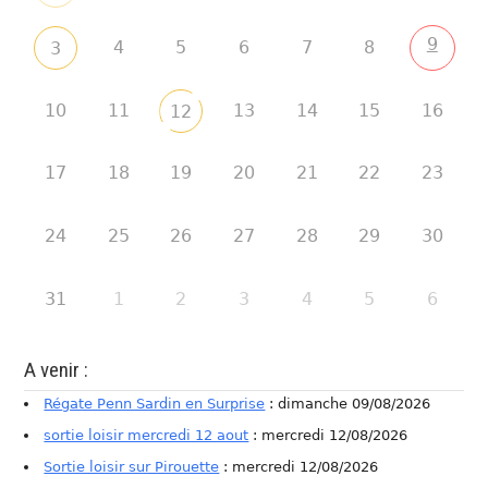
9
4
5
6
7
8
3
10
11
13
14
15
16
12
17
18
19
20
21
22
23
24
25
26
27
28
29
30
31
1
2
3
4
5
6
A venir :
Régate Penn Sardin en Surprise
: dimanche 09/08/2026
sortie loisir mercredi 12 aout
: mercredi 12/08/2026
Sortie loisir sur Pirouette
: mercredi 12/08/2026