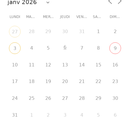
LUNDI
MARDI
MERCREDI
JEUDI
VENDREDI
SAMEDI
DIMANCHE
28
29
30
31
1
2
27
6
4
5
7
8
3
9
10
11
12
13
14
15
16
17
18
19
20
21
22
23
24
25
26
27
28
29
30
31
1
2
3
4
5
6