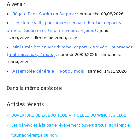
A venir :
Régate Penn Sardin en Surprise
: dimanche 09/08/2026
Croisière "Voile pour Toutes" en Mer d'Iroise, départ &
arrivée Douarnenez (multi-niveaux, 4 jours)
: jeudi
17/09/2026 - dimanche 20/09/2026
Mini Croisière en Mer d'Iroise, départ & arrivée Douarnenez
(multi-niveaux, 2 jours)
: samedi 26/09/2026 - dimanche
27/09/2026
Assemblée générale + Pot du mois
: samedi 14/11/2026
Dans la même catégorie
Articles récents
OUVERTURE DE LA BOUTIQUE VIRTUELLE DU WINCHES CLUB
Les bénévoles à la barre, évènement ouvert à tous, adhérent.e,
futur adhérent.e ou non !