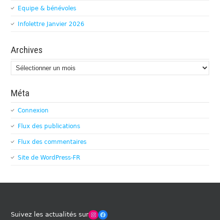
Equipe & bénévoles
Infolettre Janvier 2026
Archives
Archives
Méta
Connexion
Flux des publications
Flux des commentaires
Site de WordPress-FR
Winches Club Officiel
Facebook
Suivez les actualités sur