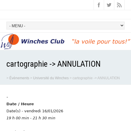
cartographie -> ANNULATION
>
Évènements
>
Université du Winches
>
cartographie -> ANNULATION
-
Date / Heure
Date(s) - vendredi 16/01/2026
19 h 00 min - 21 h 30 min