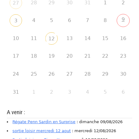
28
29
30
31
1
2
27
9
4
5
6
7
8
3
10
11
13
14
15
16
12
17
18
19
20
21
22
23
24
25
26
27
28
29
30
31
1
2
3
4
5
6
A venir :
Régate Penn Sardin en Surprise
: dimanche 09/08/2026
sortie loisir mercredi 12 aout
: mercredi 12/08/2026