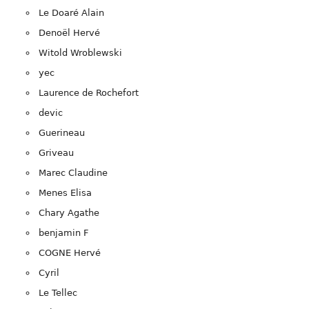
Le Doaré Alain
Denoël Hervé
Witold Wroblewski
yec
Laurence de Rochefort
devic
Guerineau
Griveau
Marec Claudine
Menes Elisa
Chary Agathe
benjamin F
COGNE Hervé
Cyril
Le Tellec