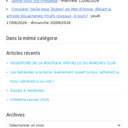
Sortie loisir sur Pirouette
: mercredi 12/08/2026
Croisière "Voile pour Toutes" en Mer d'Iroise, départ &
arrivée Douarnenez (multi-niveaux, 4 jours)
: jeudi
17/09/2026 - dimanche 20/09/2026
Dans la même catégorie
Articles récents
OUVERTURE DE LA BOUTIQUE VIRTUELLE DU WINCHES CLUB
Les bénévoles à la barre, évènement ouvert à tous, adhérent.e,
futur adhérent.e ou non !
Equipe & bénévoles
Infolettre Janvier 2026
Archives
Archives