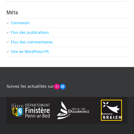
Méta
Connexion
Flux des publications
Flux des commentaires
Site de WordPress-FR
Winches Club Officiel
Facebook
Suivez les actualités sur