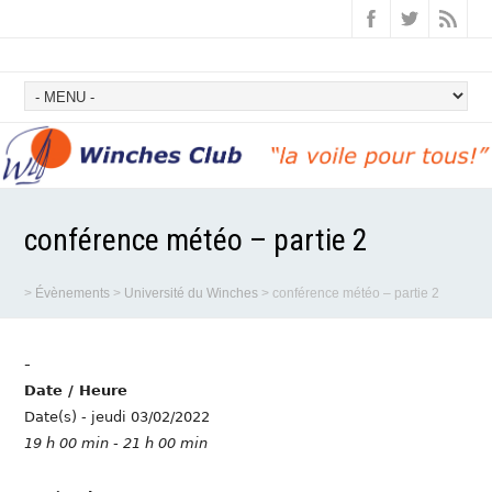
conférence météo – partie 2
>
Évènements
>
Université du Winches
>
conférence météo – partie 2
-
Date / Heure
Date(s) - jeudi 03/02/2022
19 h 00 min - 21 h 00 min