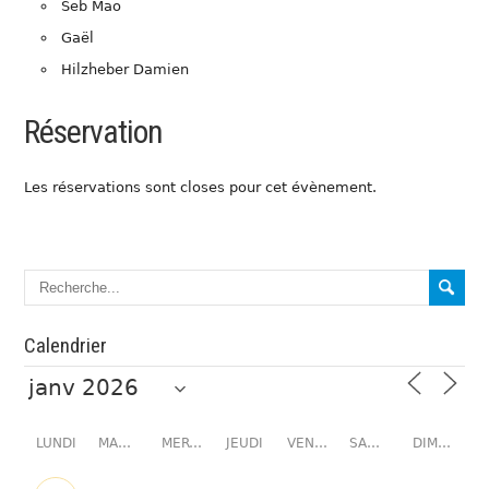
Seb Mao
Gaël
Hilzheber Damien
Réservation
Les réservations sont closes pour cet évènement.
Calendrier
LUNDI
MARDI
MERCREDI
JEUDI
VENDREDI
SAMEDI
DIMANCHE