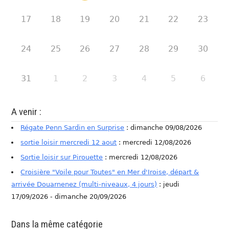
17
18
19
20
21
22
23
24
25
26
27
28
29
30
31
1
2
3
4
5
6
A venir :
Régate Penn Sardin en Surprise
: dimanche 09/08/2026
sortie loisir mercredi 12 aout
: mercredi 12/08/2026
Sortie loisir sur Pirouette
: mercredi 12/08/2026
Croisière "Voile pour Toutes" en Mer d'Iroise, départ &
arrivée Douarnenez (multi-niveaux, 4 jours)
: jeudi
17/09/2026 - dimanche 20/09/2026
Dans la même catégorie