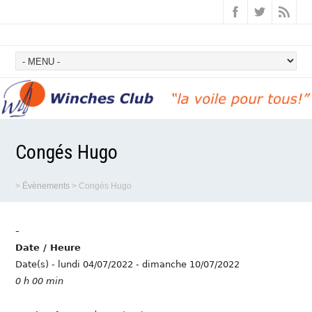
Congés Hugo
>
Évènements
>
Congés Hugo
-
Date / Heure
Date(s) - lundi 04/07/2022 - dimanche 10/07/2022
0 h 00 min