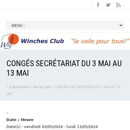
CONGÉS SECRÉTARIAT DU 3 MAI AU
13 MAI
>
Évènements
>
Vie du club
>
CONGÉS SECRÉTARIAT DU 3 MAI AU 13
MAI
-
Date / Heure
Date(s) - vendredi 03/05/2024 - lundi 13/05/2024