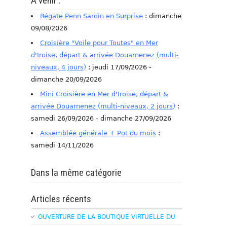
A venir :
Régate Penn Sardin en Surprise
: dimanche
09/08/2026
Croisière "Voile pour Toutes" en Mer
d'Iroise, départ & arrivée Douarnenez (multi-
niveaux, 4 jours)
: jeudi 17/09/2026 -
dimanche 20/09/2026
Mini Croisière en Mer d'Iroise, départ &
arrivée Douarnenez (multi-niveaux, 2 jours)
:
samedi 26/09/2026 - dimanche 27/09/2026
Assemblée générale + Pot du mois
:
samedi 14/11/2026
Dans la même catégorie
Articles récents
OUVERTURE DE LA BOUTIQUE VIRTUELLE DU