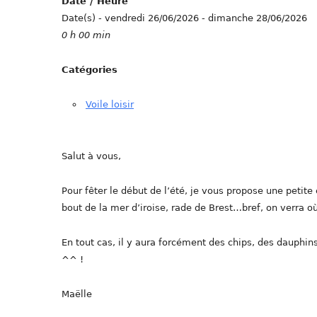
Date / Heure
Date(s) - vendredi 26/06/2026 - dimanche 28/06/2026
0 h 00 min
Catégories
Voile loisir
Salut à vous,
Pour fêter le début de l’été, je vous propose une petite
bout de la mer d’iroise, rade de Brest…bref, on verra o
En tout cas, il y aura forcément des chips, des dauphins
^^ !
Maëlle