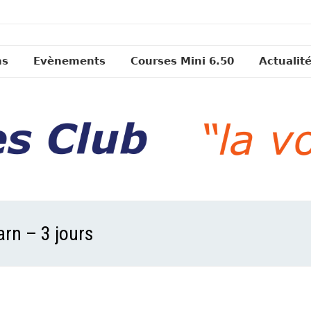
ns
Evènements
Courses Mini 6.50
Actualit
arn – 3 jours