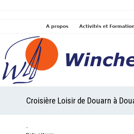
A propos
Activités et Formatio
Croisière Loisir de Douarn à Dou
-