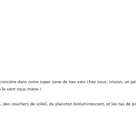
 croisière dans notre super zone de nav vers chez nous, crozon, un pet
ù le vent nous mène !
, des couchers de soleil, du plancton bioluminescent, et les tas de p