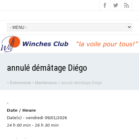
annulé démâtage Diégo
>
Évènements
>
Maintenance
>
annulé démâtage Diégo
-
Date / Heure
Date(s) - vendredi 09/01/2026
14 h 00 min - 16 h 30 min