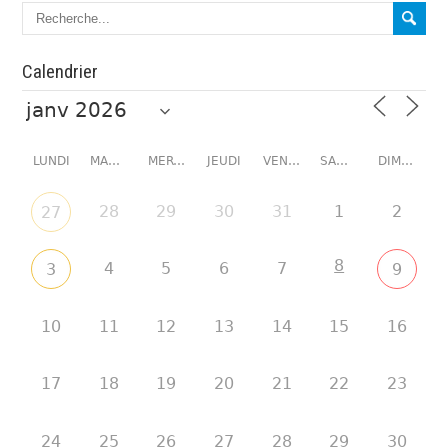
Calendrier
LUNDI
MARDI
MERCREDI
JEUDI
VENDREDI
SAMEDI
DIMANCHE
28
29
30
31
1
2
27
8
4
5
6
7
3
9
10
11
12
13
14
15
16
17
18
19
20
21
22
23
24
25
26
27
28
29
30