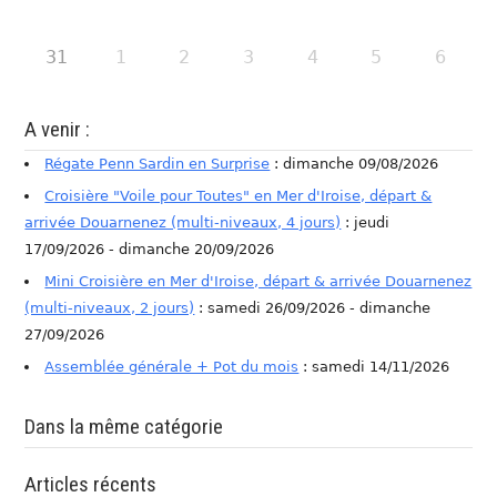
31
1
2
3
4
5
6
A venir :
Régate Penn Sardin en Surprise
: dimanche 09/08/2026
Croisière "Voile pour Toutes" en Mer d'Iroise, départ &
arrivée Douarnenez (multi-niveaux, 4 jours)
: jeudi
17/09/2026 - dimanche 20/09/2026
Mini Croisière en Mer d'Iroise, départ & arrivée Douarnenez
(multi-niveaux, 2 jours)
: samedi 26/09/2026 - dimanche
27/09/2026
Assemblée générale + Pot du mois
: samedi 14/11/2026
Dans la même catégorie
Articles récents