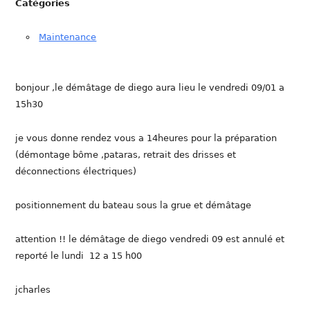
Catégories
Maintenance
bonjour ,le démâtage de diego aura lieu le vendredi 09/01 a
15h30
je vous donne rendez vous a 14heures pour la préparation
(démontage bôme ,pataras, retrait des drisses et
déconnections électriques)
positionnement du bateau sous la grue et démâtage
attention !! le démâtage de diego vendredi 09 est annulé et
reporté le lundi 12 a 15 h00
jcharles