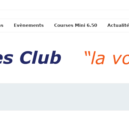
ns
Evènements
Courses Mini 6.50
Actualit