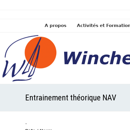
A propos
Activités et Formatio
Entrainement théorique NAV
-