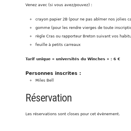
Venez avec (si vous avez/pouvez) :
crayon papier 2B (pour ne pas abîmer nos jolies c
gomme (pour les rendre vierges de toute inscripti
règle Cras ou rapporteur Breton suivant vos habit
feuille à petits carreaux
Tarif unique « universités du Winches » : 6 €
Personnes inscrites :
Miles Bell
Réservation
Les réservations sont closes pour cet évènement.