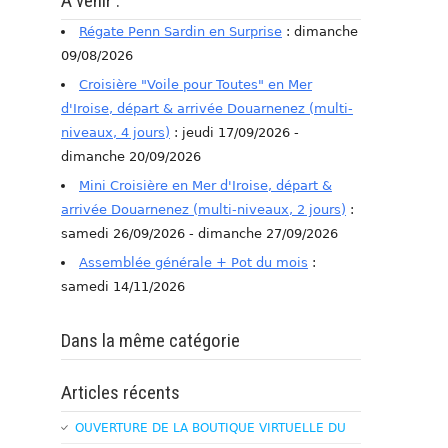
A venir :
Régate Penn Sardin en Surprise
: dimanche
09/08/2026
Croisière "Voile pour Toutes" en Mer
d'Iroise, départ & arrivée Douarnenez (multi-
niveaux, 4 jours)
: jeudi 17/09/2026 -
dimanche 20/09/2026
Mini Croisière en Mer d'Iroise, départ &
arrivée Douarnenez (multi-niveaux, 2 jours)
:
samedi 26/09/2026 - dimanche 27/09/2026
Assemblée générale + Pot du mois
:
samedi 14/11/2026
Dans la même catégorie
Articles récents
OUVERTURE DE LA BOUTIQUE VIRTUELLE DU