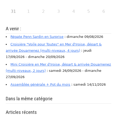
31
1
2
3
4
5
6
A venir :
Régate Penn Sardin en Surprise
: dimanche 09/08/2026
Croisière "Voile pour Toutes" en Mer d'Iroise, départ &
arrivée Douarnenez (multi-niveaux, 4 jours)
: jeudi
17/09/2026 - dimanche 20/09/2026
Mini Croisière en Mer d'Iroise, départ & arrivée Douarnenez
(multi-niveaux, 2 jours)
: samedi 26/09/2026 - dimanche
27/09/2026
Assemblée générale + Pot du mois
: samedi 14/11/2026
Dans la même catégorie
Articles récents