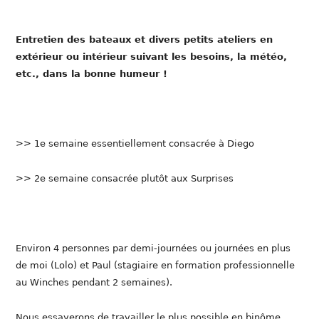
Entretien des bateaux et divers petits ateliers en
extérieur ou intérieur suivant les besoins, la météo,
etc., dans la bonne humeur !
>> 1e semaine essentiellement consacrée à Diego
>> 2e semaine consacrée plutôt aux Surprises
Environ 4 personnes par demi-journées ou journées en plus
de moi (Lolo) et Paul (stagiaire en formation professionnelle
au Winches pendant 2 semaines).
Nous essayerons de travailler le plus possible en binôme