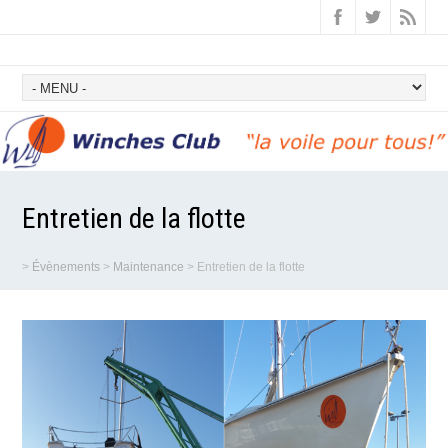
Entretien de la flotte
>
Évènements
>
Maintenance
>
Entretien de la flotte