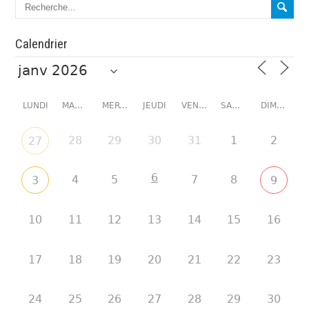
Calendrier
LUNDI
MARDI
MERCREDI
JEUDI
VENDREDI
SAMEDI
DIMANCHE
28
29
30
31
1
2
27
6
4
5
7
8
3
9
10
11
12
13
14
15
16
17
18
19
20
21
22
23
24
25
26
27
28
29
30