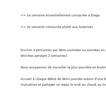
>> 1e semaine essentiellement consacrée à Diego
>> 2e semaine consacrée plutôt aux Surprises
Environ 4 personnes par demi-journées ou journées en p
Winches pendant 2 semaines).
Nous essayerons de travailler le plus possible en binô
Accueil à chaque début de demi-journée autour d’une b
mutualiser et partager un repas le midi au chaud, au 