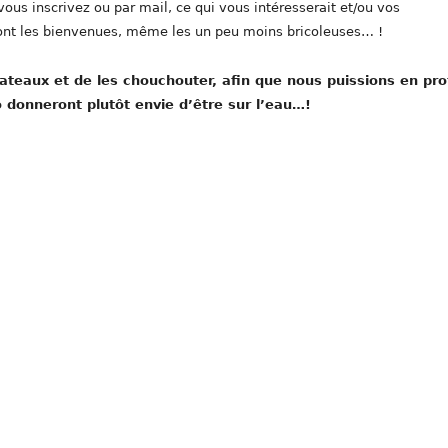
us inscrivez ou par mail, ce qui vous intéresserait et/ou vos
sont les bienvenues, même les un peu moins bricoleuses… !
eaux et de les chouchouter, afin que nous puissions en prof
o donneront plutôt envie d’être sur l’eau…!