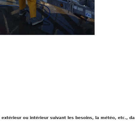
 extérieur ou intérieur suivant les besoins, la météo, etc., d