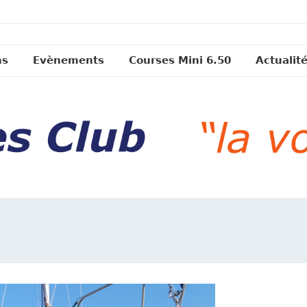
ns
Evènements
Courses Mini 6.50
Actualit