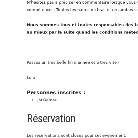
N’hésitez pas à préciser en commentaire lorsque vous vo
compétences. Toutes les paires de bras et de jambes 
Nous sommes tous et toutes responsables des bat
au mieux par la suite quand les conditions mété
Passez un très belle fin d’année et à très vite !
Lolo
Personnes inscrites :
JM Deleau
Réservation
Les réservations sont closes pour cet évènement.