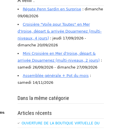
A venir :
Régate Penn Sardin en Surprise
: dimanche
09/08/2026
Croisière "Voile pour Toutes" en Mer
d'Iroise, départ & arrivée Douarnenez (multi-
niveaux, 4 jours)
: jeudi 17/09/2026 -
dimanche 20/09/2026
Mini Croisière en Mer d'Iroise, départ &
arrivée Douarnenez (multi-niveaux, 2 jours)
:
samedi 26/09/2026 - dimanche 27/09/2026
Assemblée générale + Pot du mois
:
samedi 14/11/2026
Dans la même catégorie
Articles récents
ans
OUVERTURE DE LA BOUTIQUE VIRTUELLE DU