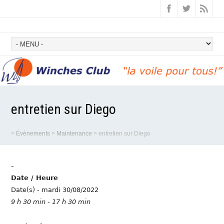
entretien sur Diego
>
Évènements
>
Maintenance
>
entretien sur Diego
-
Date / Heure
Date(s) - mardi 30/08/2022
9 h 30 min - 17 h 30 min