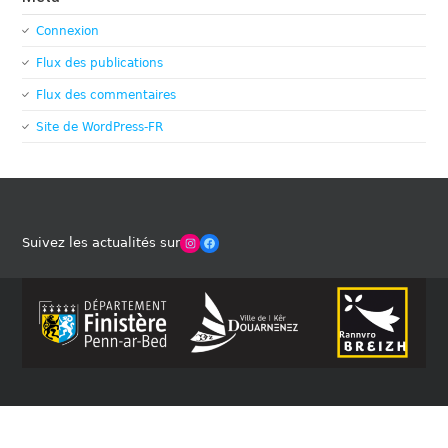
Connexion
Flux des publications
Flux des commentaires
Site de WordPress-FR
Winches Club Officiel
Facebook
Suivez les actualités sur