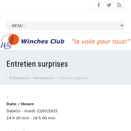
Entretien surprises
>
Évènements
>
Maintenance
>
Entretien surprises
-
Date / Heure
Date(s) - mardi 22/07/2025
14 h 30 min - 18 h 00 min