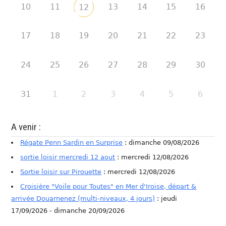
10
11
13
14
15
16
12
17
18
19
20
21
22
23
24
25
26
27
28
29
30
31
1
2
3
4
5
6
A venir :
Régate Penn Sardin en Surprise
: dimanche 09/08/2026
sortie loisir mercredi 12 aout
: mercredi 12/08/2026
Sortie loisir sur Pirouette
: mercredi 12/08/2026
Croisière "Voile pour Toutes" en Mer d'Iroise, départ &
arrivée Douarnenez (multi-niveaux, 4 jours)
: jeudi
17/09/2026 - dimanche 20/09/2026