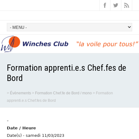
Formation apprenti.e.s Chef.fes de
Bord
>
Évènements
>
Formation Chef.fe de Bord / mono
>
Formation
apprenti.e.s Chef.fes de Bord
-
Date / Heure
Date(s) - samedi 11/03/2023