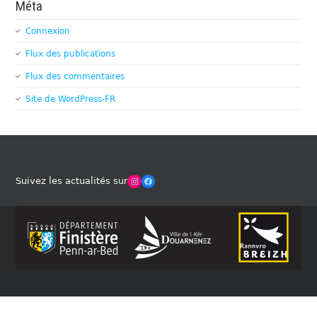
Méta
Connexion
Flux des publications
Flux des commentaires
Site de WordPress-FR
Winches Club Officiel
Facebook
Suivez les actualités sur