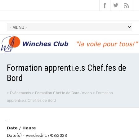
Formation apprenti.e.s Chef.fes de
Bord
>
Évènements
>
Formation Chef.fe de Bord / mono
>
Formation
apprenti.e.s Chef.fes de Bord
-
Date / Heure
Date(s) - vendredi 17/03/2023