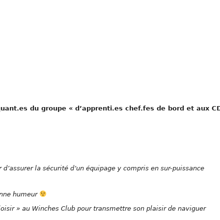
iquant.es du groupe « d’apprenti.es chef.fes de bord et aux C
r d’assurer la sécurité d’un équipage y compris en sur-puissance
bonne humeur
loisir » au Winches Club pour transmettre son plaisir de naviguer