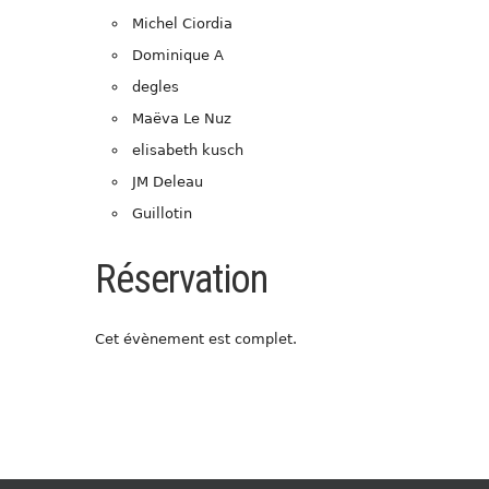
Michel Ciordia
Dominique A
degles
Maëva Le Nuz
elisabeth kusch
JM Deleau
Guillotin
Réservation
Cet évènement est complet.