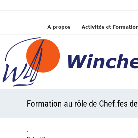
A propos
Activités et Formatio
Formation au rôle de Chef.fes de
-