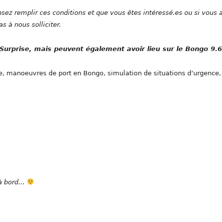
sez remplir ces conditions et que vous êtes intéressé.es ou si vous 
s à nous solliciter.
Surprise, mais peuvent également avoir lieu sur le Bongo 9.6
se, manoeuvres de port en Bongo, simulation de situations d’urgence,
 à bord…