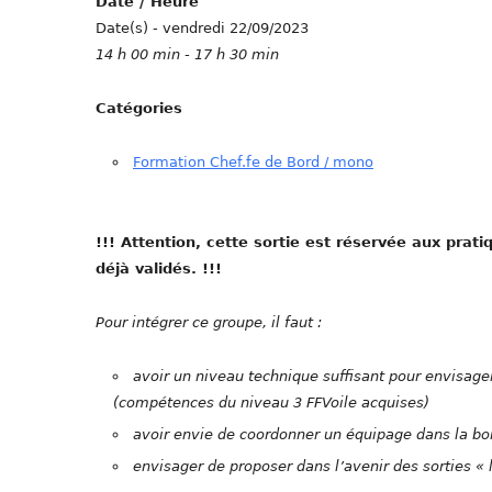
Date / Heure
Date(s) - vendredi 22/09/2023
14 h 00 min - 17 h 30 min
Catégories
Formation Chef.fe de Bord / mono
!!! Attention, cette sortie est réservée aux prat
déjà validés. !!!
Pour intégrer ce groupe, il faut :
avoir un niveau technique suffisant pour envisage
(compétences du niveau 3 FFVoile acquises)
avoir envie de coordonner un équipage dans la 
envisager de proposer dans l’avenir des sorties « 