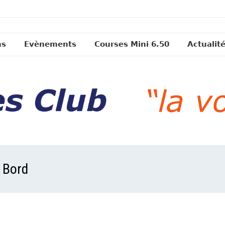
ns
Evènements
Courses Mini 6.50
Actualit
 Bord