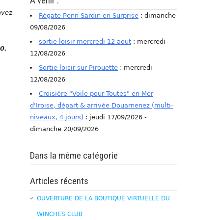
A venir :
avez
Régate Penn Sardin en Surprise
: dimanche
09/08/2026
sortie loisir mercredi 12 aout
: mercredi
0.
12/08/2026
Sortie loisir sur Pirouette
: mercredi
12/08/2026
Croisière "Voile pour Toutes" en Mer
d'Iroise, départ & arrivée Douarnenez (multi-
niveaux, 4 jours)
: jeudi 17/09/2026 -
dimanche 20/09/2026
Dans la même catégorie
Articles récents
OUVERTURE DE LA BOUTIQUE VIRTUELLE DU
WINCHES CLUB