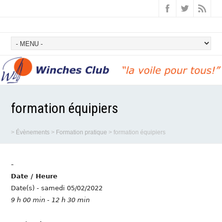
formation équipiers
>
Évènements
>
Formation pratique
>
formation équipiers
-
Date / Heure
Date(s) - samedi 05/02/2022
9 h 00 min - 12 h 30 min