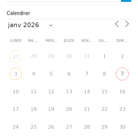
Calendrier
LUNDI
MARDI
MERCREDI
JEUDI
VENDREDI
SAMEDI
DIMANCHE
28
29
30
31
1
2
27
9
4
5
6
7
8
3
10
11
12
13
14
15
16
17
18
19
20
21
22
23
24
25
26
27
28
29
30