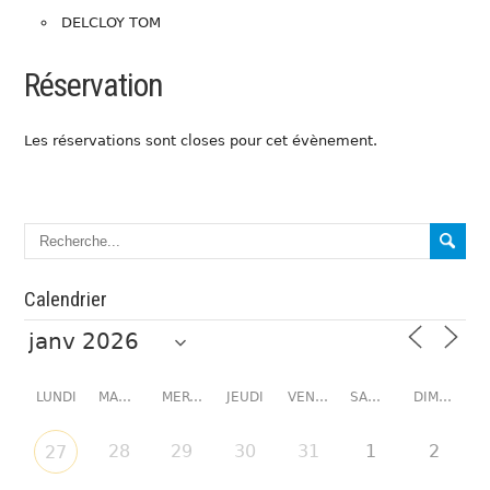
DELCLOY TOM
Réservation
Les réservations sont closes pour cet évènement.
Calendrier
LUNDI
MARDI
MERCREDI
JEUDI
VENDREDI
SAMEDI
DIMANCHE
28
29
30
31
1
2
27