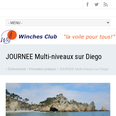
JOURNEE Multi-niveaux sur Diego
>
Évènements
>
Formation pratique
>
JOURNEE Multi-niveaux sur Diego