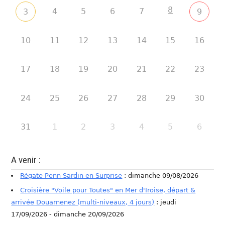
8
4
5
6
7
3
9
10
11
12
13
14
15
16
17
18
19
20
21
22
23
24
25
26
27
28
29
30
31
1
2
3
4
5
6
A venir :
Régate Penn Sardin en Surprise
: dimanche 09/08/2026
Croisière "Voile pour Toutes" en Mer d'Iroise, départ &
arrivée Douarnenez (multi-niveaux, 4 jours)
: jeudi
17/09/2026 - dimanche 20/09/2026