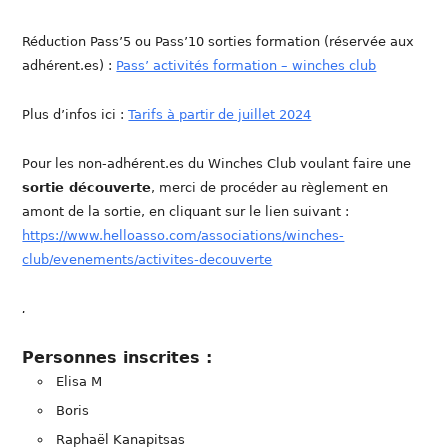
Réduction Pass’5 ou Pass’10 sorties formation (réservée aux
adhérent.es) :
Pass’ activités formation – winches club
Plus d’infos ici :
Tarifs à partir de juillet 2024
Pour les non-adhérent.es du Winches Club voulant faire une
sortie découverte
, merci de procéder au règlement en
amont de la sortie, en cliquant sur le lien suivant :
https://www.helloasso.com/associations/winches-
club/evenements/activites-decouverte
.
Personnes inscrites :
Elisa M
Boris
Raphaël Kanapitsas