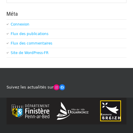
Méta
Connexion
Flux des publications
Flux des commentaires
Site de WordPress-FR
Winches Club Officiel
Facebook
Suivez les actualités sur