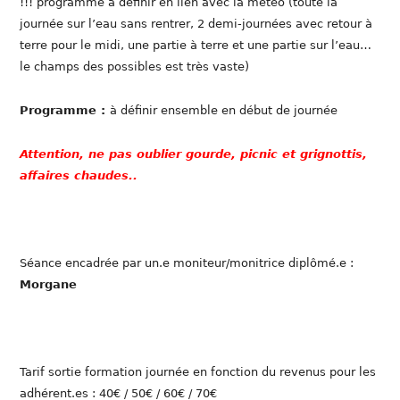
!!! programme à définir en lien avec la météo (toute la
journée sur l’eau sans rentrer, 2 demi-journées avec retour à
terre pour le midi, une partie à terre et une partie sur l’eau…
le champs des possibles est très vaste)
Programme :
à définir ensemble en début de journée
Attention, ne pas oublier gourde, picnic et grignottis,
affaires chaudes..
Séance encadrée par un.e moniteur/monitrice diplômé.e :
Morgane
Tarif sortie formation journée en fonction du revenus pour les
adhérent.es : 40€ / 50€ / 60€ / 70€