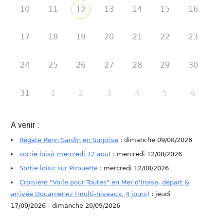
10
11
13
14
15
16
12
17
18
19
20
21
22
23
24
25
26
27
28
29
30
31
1
2
3
4
5
6
A venir :
Régate Penn Sardin en Surprise
: dimanche 09/08/2026
sortie loisir mercredi 12 aout
: mercredi 12/08/2026
Sortie loisir sur Pirouette
: mercredi 12/08/2026
Croisière "Voile pour Toutes" en Mer d'Iroise, départ &
arrivée Douarnenez (multi-niveaux, 4 jours)
: jeudi
17/09/2026 - dimanche 20/09/2026