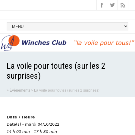
La voile pour toutes (sur les 2
surprises)
>
Évènements
>
La voile pour toutes (sur les 2 surprises)
-
Date / Heure
Date(s) - mardi 04/10/2022
14 h 00 min - 17 h 30 min