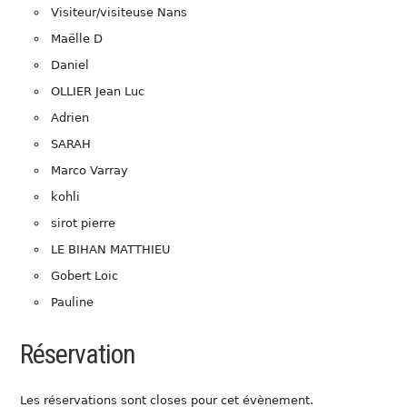
Visiteur/visiteuse Nans
Maëlle D
Daniel
OLLIER Jean Luc
Adrien
SARAH
Marco Varray
kohli
sirot pierre
LE BIHAN MATTHIEU
Gobert Loic
Pauline
Réservation
Les réservations sont closes pour cet évènement.