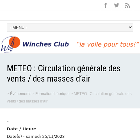
METEO : Circulation générale des
vents / des masses d’air
>
Évènements
>
Formation théorique
>
METEO : Circulation générale des
vents / des masses d’air
-
Date / Heure
Date(s) - samedi 25/11/2023