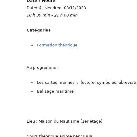
Date / Heure
Date(s) - vendredi 03/11/2023
18 h 30 min - 21 h 00 min
Catégories
Formation théorique
Au programme :
Les cartes marines : lecture, symboles, abréviati
Balisage maritime
Lieu : Maison du Nautisme (1er étage)
Cours théorique animé par :
Lolo