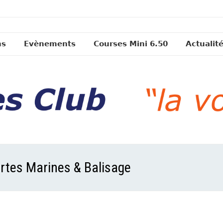
ns
Evènements
Courses Mini 6.50
Actualit
Cartes Marines & Balisage