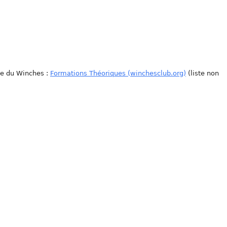
te du Winches :
Formations Théoriques (winchesclub.org)
(liste non