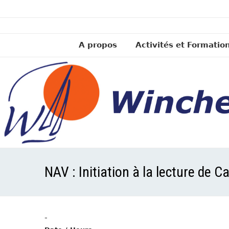
A propos
Activités et Formatio
NAV : Initiation à la lecture de 
-