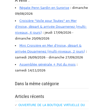
A venir :
Régate Penn Sardin en Surprise
: dimanche
09/08/2026
Croisière "Voile pour Toutes" en Mer
d'Iroise, départ & arrivée Douarnenez (multi-
niveaux, 4 jours)
: jeudi 17/09/2026 -
dimanche 20/09/2026
Mini Croisière en Mer d'Iroise, départ &
arrivée Douarnenez (multi-niveaux, 2 jours)
:
samedi 26/09/2026 - dimanche 27/09/2026
Assemblée générale + Pot du mois
:
samedi 14/11/2026
Dans la même catégorie
Articles récents
OUVERTURE DE LA BOUTIQUE VIRTUELLE DU