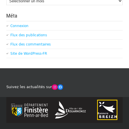
Méta
Connexion
Flux des publications
Flux des commentaires
Site de WordPress-FR
Winches Club Officiel
Facebook
Suivez les actualités sur