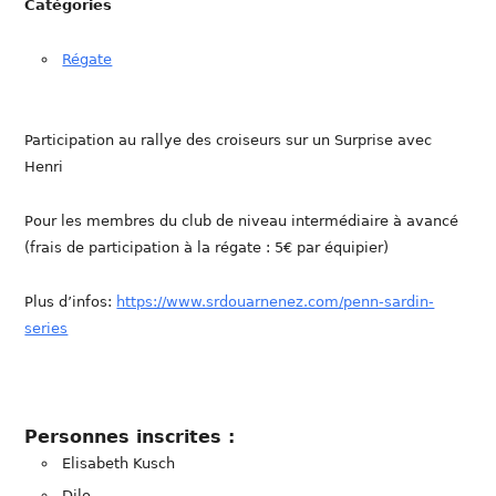
Catégories
Régate
Participation au rallye des croiseurs sur un Surprise avec
Henri
Pour les membres du club de niveau intermédiaire à avancé
(frais de participation à la régate : 5€ par équipier)
Plus d’infos:
https://www.srdouarnenez.com/penn-sardin-
series
Personnes inscrites :
Elisabeth Kusch
Dilo