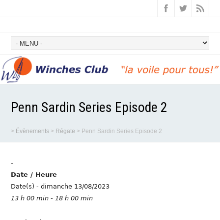
Penn Sardin Series Episode 2
>
Évènements
>
Régate
>
Penn Sardin Series Episode 2
-
Date / Heure
Date(s) - dimanche 13/08/2023
13 h 00 min - 18 h 00 min