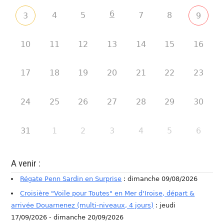
6
4
5
7
8
3
9
10
11
12
13
14
15
16
17
18
19
20
21
22
23
24
25
26
27
28
29
30
31
1
2
3
4
5
6
A venir :
Régate Penn Sardin en Surprise
: dimanche 09/08/2026
Croisière "Voile pour Toutes" en Mer d'Iroise, départ &
arrivée Douarnenez (multi-niveaux, 4 jours)
: jeudi
17/09/2026 - dimanche 20/09/2026