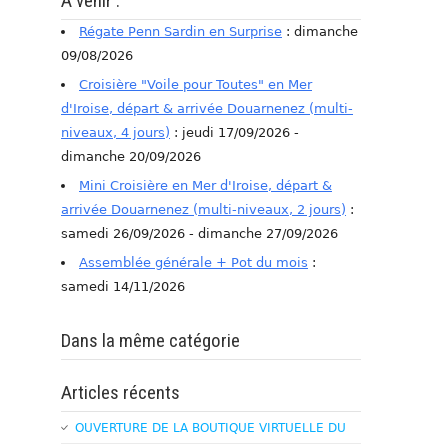
A venir :
Régate Penn Sardin en Surprise
: dimanche
09/08/2026
Croisière "Voile pour Toutes" en Mer
d'Iroise, départ & arrivée Douarnenez (multi-
niveaux, 4 jours)
: jeudi 17/09/2026 -
dimanche 20/09/2026
Mini Croisière en Mer d'Iroise, départ &
arrivée Douarnenez (multi-niveaux, 2 jours)
:
samedi 26/09/2026 - dimanche 27/09/2026
Assemblée générale + Pot du mois
:
samedi 14/11/2026
Dans la même catégorie
Articles récents
OUVERTURE DE LA BOUTIQUE VIRTUELLE DU