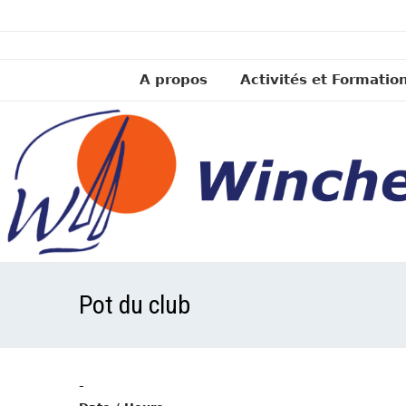
A propos
Activités et Formatio
Pot du club
-