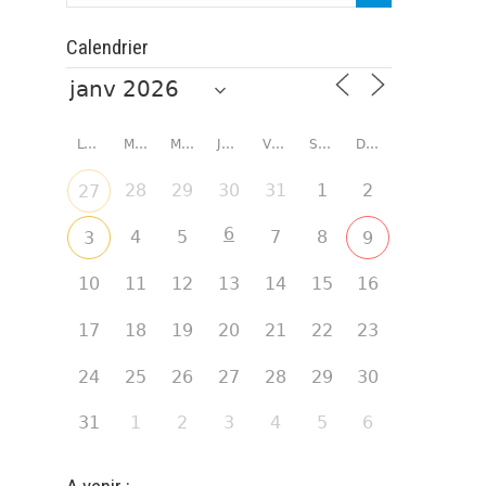
Calendrier
LUNDI
MARDI
MERCREDI
JEUDI
VENDREDI
SAMEDI
DIMANCHE
28
29
30
31
1
2
27
6
4
5
7
8
3
9
10
11
12
13
14
15
16
17
18
19
20
21
22
23
24
25
26
27
28
29
30
31
1
2
3
4
5
6