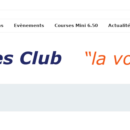
ns
Evènements
Courses Mini 6.50
Actualit