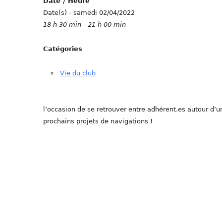
Date / Heure
Date(s) - samedi 02/04/2022
18 h 30 min - 21 h 00 min
Catégories
Vie du club
l’occasion de se retrouver entre adhérent.es autour d’u
prochains projets de navigations !