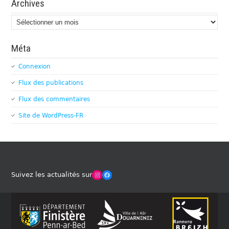
Archives
Archives
Méta
Connexion
Flux des publications
Flux des commentaires
Site de WordPress-FR
Winches Club Officiel
Facebook
Suivez les actualités sur