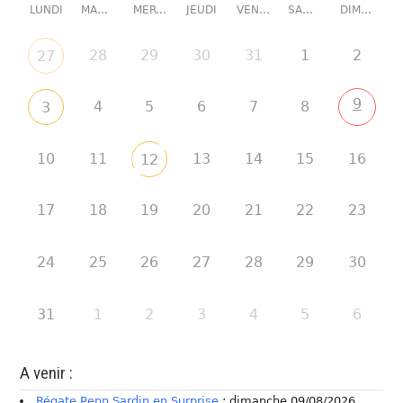
LUNDI
MARDI
MERCREDI
JEUDI
VENDREDI
SAMEDI
DIMANCHE
28
29
30
31
1
2
27
9
4
5
6
7
8
3
10
11
13
14
15
16
12
17
18
19
20
21
22
23
24
25
26
27
28
29
30
31
1
2
3
4
5
6
A venir :
Régate Penn Sardin en Surprise
: dimanche 09/08/2026