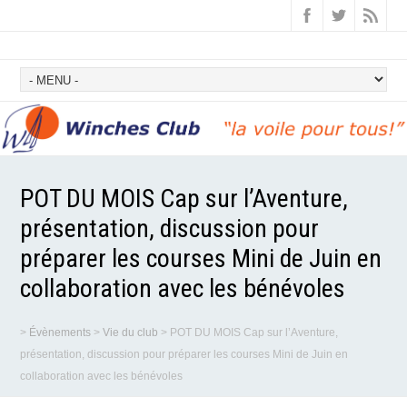
POT DU MOIS Cap sur l’Aventure,
présentation, discussion pour
préparer les courses Mini de Juin en
collaboration avec les bénévoles
>
Évènements
>
Vie du club
>
POT DU MOIS Cap sur l’Aventure,
présentation, discussion pour préparer les courses Mini de Juin en
collaboration avec les bénévoles