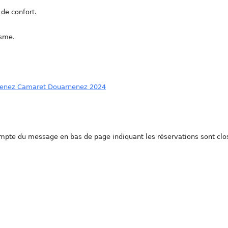
 de confort.
isme.
nenez Camaret Douarnenez 2024
compte du message en bas de page indiquant les réservations sont clo