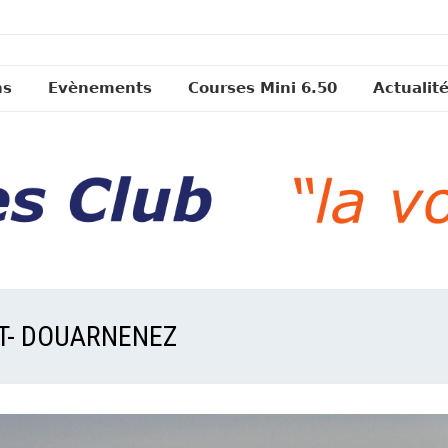
ns
Evènements
Courses Mini 6.50
Actualit
T- DOUARNENEZ