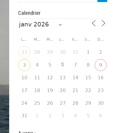
Calendrier
LUNDI
MARDI
MERCREDI
JEUDI
VENDREDI
SAMEDI
DIMANCHE
28
29
30
31
1
2
27
6
4
5
7
8
3
9
10
11
12
13
14
15
16
17
18
19
20
21
22
23
24
25
26
27
28
29
30
31
1
2
3
4
5
6