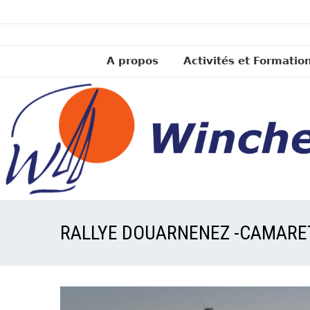
A propos
Activités et Formatio
RALLYE DOUARNENEZ -CAMARE