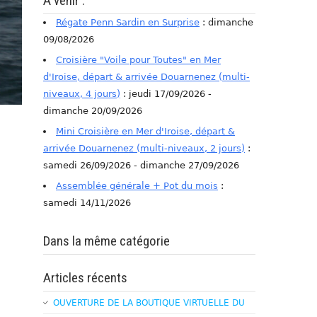
A venir :
Régate Penn Sardin en Surprise
: dimanche
09/08/2026
Croisière "Voile pour Toutes" en Mer
d'Iroise, départ & arrivée Douarnenez (multi-
niveaux, 4 jours)
: jeudi 17/09/2026 -
dimanche 20/09/2026
Mini Croisière en Mer d'Iroise, départ &
arrivée Douarnenez (multi-niveaux, 2 jours)
:
samedi 26/09/2026 - dimanche 27/09/2026
Assemblée générale + Pot du mois
:
samedi 14/11/2026
Dans la même catégorie
Articles récents
OUVERTURE DE LA BOUTIQUE VIRTUELLE DU