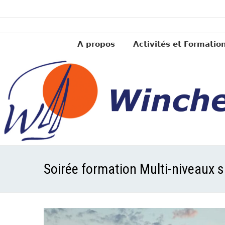
A propos
Activités et Formatio
Soirée formation Multi-niveaux s