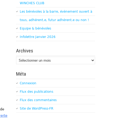
WINCHES CLUB
Les bénévoles à la barre, évènement ouvert à
tous, adhérent.e, futur adhérent.e ou non !
Equipe & bénévoles
Infolettre Janvier 2026
Archives
Archives
Méta
Connexion
Flux des publications
Flux des commentaires
Site de WordPress-FR
 de
verte