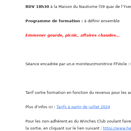
RDV 18h30
à la Maison du Nautisme (59 quai de l’Yse
Programme de formation :
à définir ensemble
Emmener gourde, picnic, affaires chaudes…
Séance encadrée par un.e moniteur/monitrice FFVoile :
Tarif sortie formation en fonction du revenus pour les a
Plus d’infos ici :
Tarifs à partir de juillet 2024
Pour les non-adhérent.es du Winches Club voulant fair
la sortie, en cliquant sur le lien suivant :
https://www.h