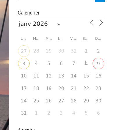
Calendrier
LUNDI
MARDI
MERCREDI
JEUDI
VENDREDI
SAMEDI
DIMANCHE
28
29
30
31
1
2
27
8
4
5
6
7
3
9
10
11
12
13
14
15
16
17
18
19
20
21
22
23
24
25
26
27
28
29
30
31
1
2
3
4
5
6