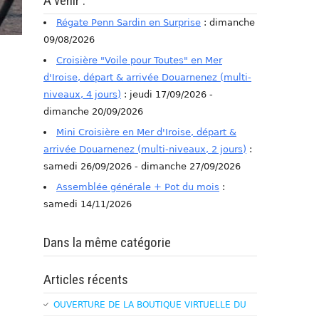
A venir :
Régate Penn Sardin en Surprise
: dimanche
09/08/2026
Croisière "Voile pour Toutes" en Mer
d'Iroise, départ & arrivée Douarnenez (multi-
niveaux, 4 jours)
: jeudi 17/09/2026 -
dimanche 20/09/2026
Mini Croisière en Mer d'Iroise, départ &
arrivée Douarnenez (multi-niveaux, 2 jours)
:
samedi 26/09/2026 - dimanche 27/09/2026
Assemblée générale + Pot du mois
:
samedi 14/11/2026
Dans la même catégorie
Articles récents
OUVERTURE DE LA BOUTIQUE VIRTUELLE DU