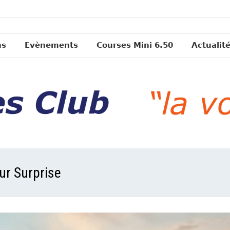
ns
Evènements
Courses Mini 6.50
Actualit
ur Surprise