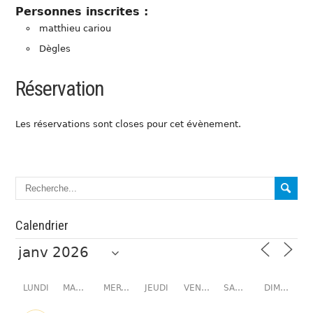
Personnes inscrites :
matthieu cariou
Dègles
Réservation
Les réservations sont closes pour cet évènement.
Calendrier
LUNDI
MARDI
MERCREDI
JEUDI
VENDREDI
SAMEDI
DIMANCHE