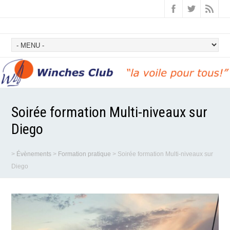
Soirée formation Multi-niveaux sur
Diego
>
Évènements
>
Formation pratique
>
Soirée formation Multi-niveaux sur
Diego