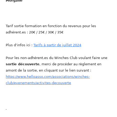
Morgane
Tarif sortie formation en fonction du revenus pour les
adhérent.es : 20€ / 25€ / 30€ / 35€
Plus d’infos ici :
Tarifs à partir de juillet 2024
Pour les non-adhérent.es du Winches Club voulant faire une
sortie découverte
, merci de procéder au règlement en
amont de la sortie, en cliquant sur le lien suivant :
https://www.helloasso.com/associations/winches-
club/evenements/activites-decouverte
.