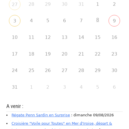
28
29
30
31
1
2
27
8
4
5
6
7
3
9
10
11
12
13
14
15
16
17
18
19
20
21
22
23
24
25
26
27
28
29
30
31
1
2
3
4
5
6
A venir :
Régate Penn Sardin en Surprise
: dimanche 09/08/2026
Croisière "Voile pour Toutes" en Mer d'Iroise, départ &