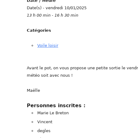
Date / Heure
Date(s) - vendredi 10/01/2025
13 h 00 min - 16 h 30 min
Catégories
Voile loisir
Avant le pot, on vous propose une petite sortie le vendr
météo soit avec nous !
Maëlle
Personnes inscrites :
Marie Le Breton
Vincent
degles