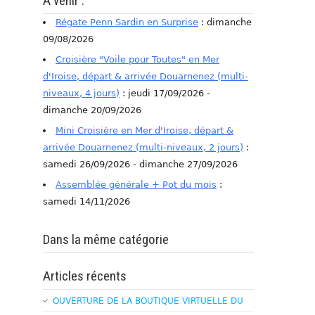
A venir :
Régate Penn Sardin en Surprise
: dimanche
09/08/2026
Croisière "Voile pour Toutes" en Mer
d'Iroise, départ & arrivée Douarnenez (multi-
niveaux, 4 jours)
: jeudi 17/09/2026 -
dimanche 20/09/2026
Mini Croisière en Mer d'Iroise, départ &
arrivée Douarnenez (multi-niveaux, 2 jours)
:
samedi 26/09/2026 - dimanche 27/09/2026
Assemblée générale + Pot du mois
:
samedi 14/11/2026
Dans la même catégorie
Articles récents
OUVERTURE DE LA BOUTIQUE VIRTUELLE DU