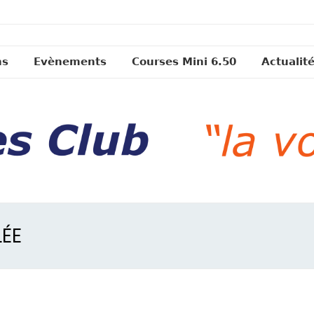
ns
Evènements
Courses Mini 6.50
Actualit
LÉE