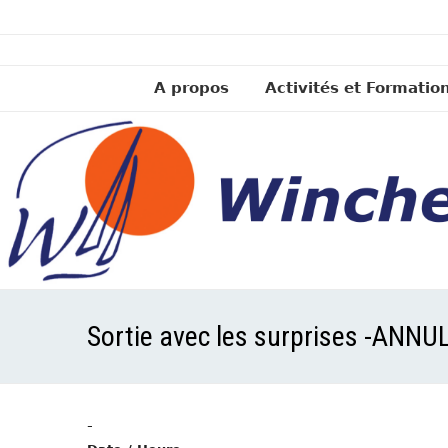
A propos
Activités et Formatio
Sortie avec les surprises -ANNU
-