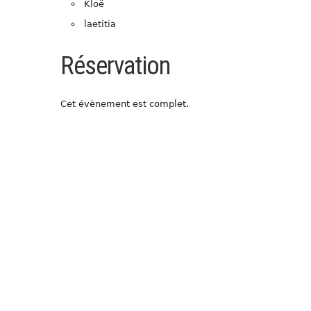
Kloë
laetitia
Réservation
Cet évènement est complet.