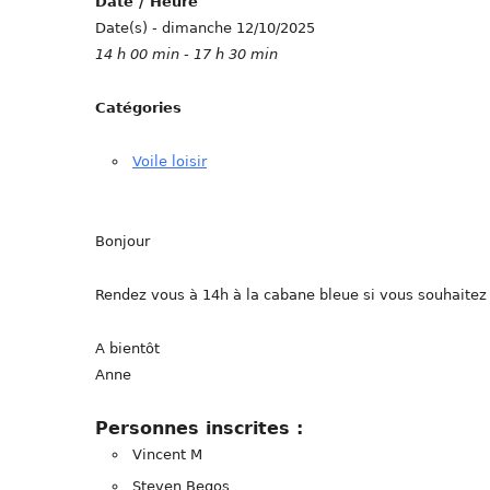
Date / Heure
Date(s) - dimanche 12/10/2025
14 h 00 min - 17 h 30 min
Catégories
Voile loisir
Bonjour
Rendez vous à 14h à la cabane bleue si vous souhaitez p
A bientôt
Anne
Personnes inscrites :
Vincent M
Steven Begos