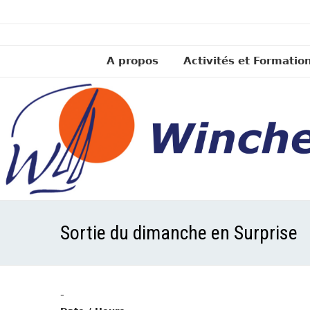
A propos
Activités et Formatio
Sortie du dimanche en Surprise
-