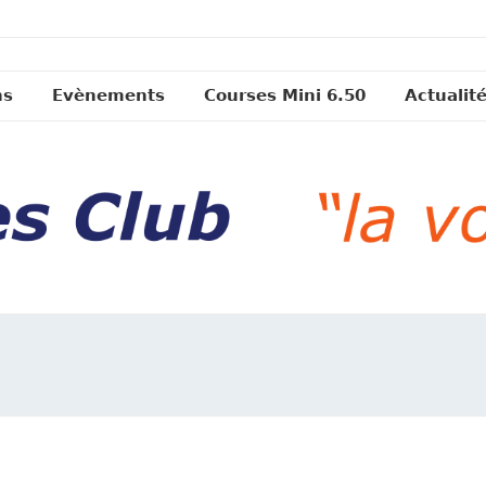
ns
Evènements
Courses Mini 6.50
Actualit