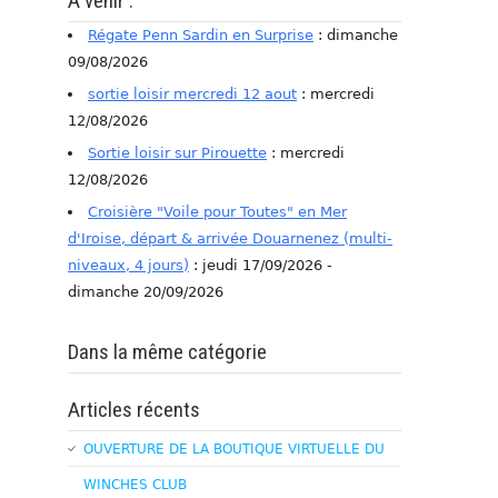
A venir :
Régate Penn Sardin en Surprise
: dimanche
09/08/2026
sortie loisir mercredi 12 aout
: mercredi
12/08/2026
Sortie loisir sur Pirouette
: mercredi
12/08/2026
Croisière "Voile pour Toutes" en Mer
d'Iroise, départ & arrivée Douarnenez (multi-
niveaux, 4 jours)
: jeudi 17/09/2026 -
dimanche 20/09/2026
Dans la même catégorie
Articles récents
OUVERTURE DE LA BOUTIQUE VIRTUELLE DU
WINCHES CLUB