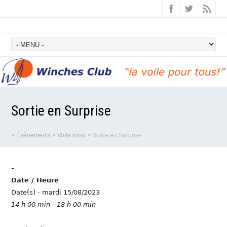
Sortie en Surprise
>
Évènements
>
Voile loisir
>
Sortie en Surprise
-
Date / Heure
Date(s) - mardi 15/08/2023
14 h 00 min - 18 h 00 min