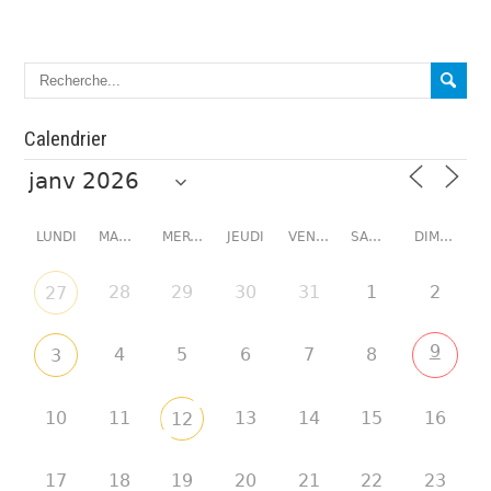
Calendrier
LUNDI
MARDI
MERCREDI
JEUDI
VENDREDI
SAMEDI
DIMANCHE
28
29
30
31
1
2
27
9
4
5
6
7
8
3
10
11
13
14
15
16
12
17
18
19
20
21
22
23