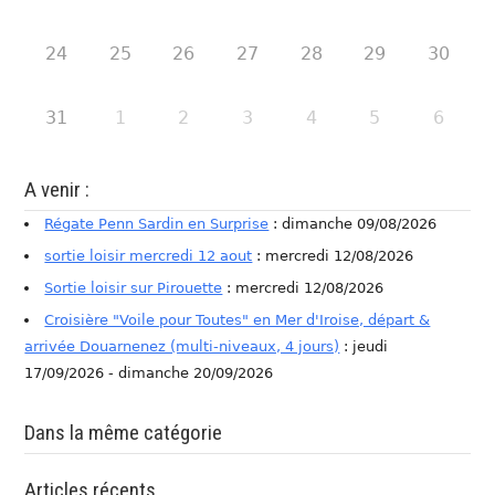
24
25
26
27
28
29
30
31
1
2
3
4
5
6
A venir :
Régate Penn Sardin en Surprise
: dimanche 09/08/2026
sortie loisir mercredi 12 aout
: mercredi 12/08/2026
Sortie loisir sur Pirouette
: mercredi 12/08/2026
Croisière "Voile pour Toutes" en Mer d'Iroise, départ &
arrivée Douarnenez (multi-niveaux, 4 jours)
: jeudi
17/09/2026 - dimanche 20/09/2026
Dans la même catégorie
Articles récents