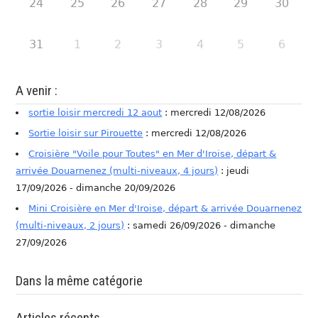
24
25
26
27
28
29
30
31
1
2
3
4
5
6
A venir :
sortie loisir mercredi 12 aout
: mercredi 12/08/2026
Sortie loisir sur Pirouette
: mercredi 12/08/2026
Croisière "Voile pour Toutes" en Mer d'Iroise, départ &
arrivée Douarnenez (multi-niveaux, 4 jours)
: jeudi
17/09/2026 - dimanche 20/09/2026
Mini Croisière en Mer d'Iroise, départ & arrivée Douarnenez
(multi-niveaux, 2 jours)
: samedi 26/09/2026 - dimanche
27/09/2026
Dans la même catégorie
Articles récents