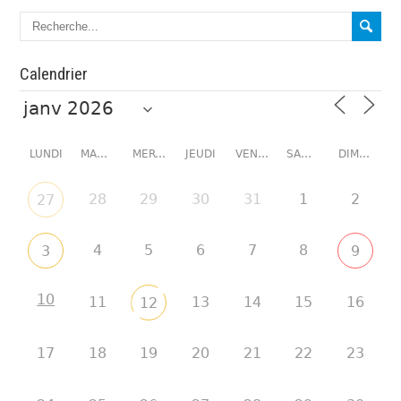
Calendrier
LUNDI
MARDI
MERCREDI
JEUDI
VENDREDI
SAMEDI
DIMANCHE
28
29
30
31
1
2
27
4
5
6
7
8
3
9
10
11
13
14
15
16
12
17
18
19
20
21
22
23