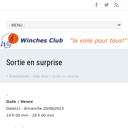
Sortie en surprise
>
Évènements
>
Voile loisir
>
Sortie en surprise
-
Date / Heure
Date(s) - dimanche 20/08/2023
14 h 00 min - 18 h 00 min