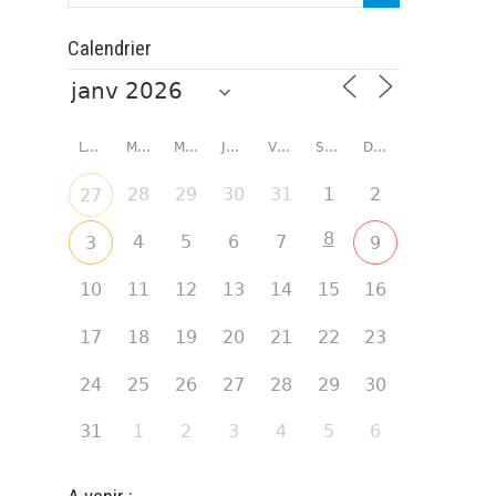
Calendrier
LUNDI
MARDI
MERCREDI
JEUDI
VENDREDI
SAMEDI
DIMANCHE
28
29
30
31
1
2
27
8
4
5
6
7
3
9
10
11
12
13
14
15
16
17
18
19
20
21
22
23
24
25
26
27
28
29
30
31
1
2
3
4
5
6