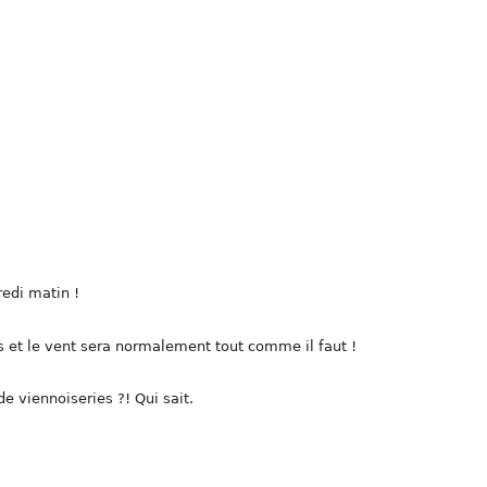
edi matin !
s et le vent sera normalement tout comme il faut !
e viennoiseries ?! Qui sait.