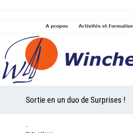
A propos
Activités et Formatio
Sortie en un duo de Surprises !
-