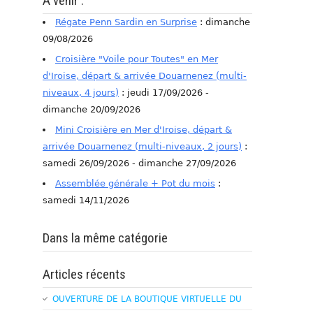
A venir :
Régate Penn Sardin en Surprise
: dimanche
09/08/2026
Croisière "Voile pour Toutes" en Mer
d'Iroise, départ & arrivée Douarnenez (multi-
niveaux, 4 jours)
: jeudi 17/09/2026 -
dimanche 20/09/2026
Mini Croisière en Mer d'Iroise, départ &
arrivée Douarnenez (multi-niveaux, 2 jours)
:
samedi 26/09/2026 - dimanche 27/09/2026
Assemblée générale + Pot du mois
:
samedi 14/11/2026
Dans la même catégorie
Articles récents
OUVERTURE DE LA BOUTIQUE VIRTUELLE DU