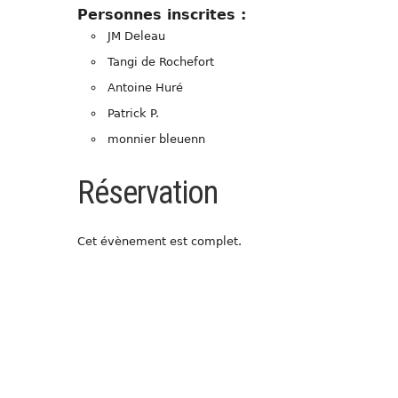
Personnes inscrites :
JM Deleau
Tangi de Rochefort
Antoine Huré
Patrick P.
monnier bleuenn
Réservation
Cet évènement est complet.