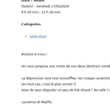
Date / Heure
Date(s) - vendredi 17/05/2024
9 h 30 min - 12 h 30 min
Catégories
Voile loisir
Bonjour à vous !
On vous propose une sortie de nos deux destriers vendr
La dépression sera tout essoufflée, les nuages asséché
(en tout cas, c’est le plan actuel !)
Avec de quoi déguster un peu de thé chaud ? de café ? d
Laurence et Maëlle