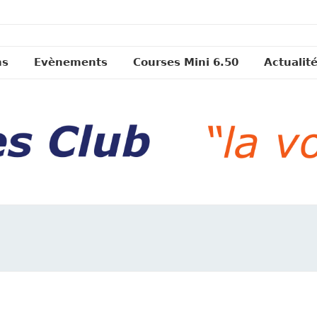
ns
Evènements
Courses Mini 6.50
Actualit