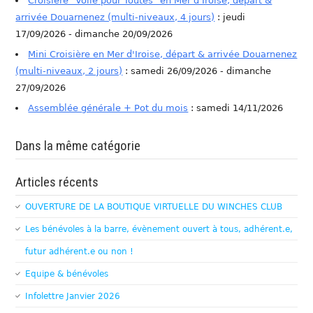
Croisière "Voile pour Toutes" en Mer d'Iroise, départ &
arrivée Douarnenez (multi-niveaux, 4 jours)
: jeudi
17/09/2026 - dimanche 20/09/2026
Mini Croisière en Mer d'Iroise, départ & arrivée Douarnenez
(multi-niveaux, 2 jours)
: samedi 26/09/2026 - dimanche
27/09/2026
Assemblée générale + Pot du mois
: samedi 14/11/2026
Dans la même catégorie
Articles récents
OUVERTURE DE LA BOUTIQUE VIRTUELLE DU WINCHES CLUB
Les bénévoles à la barre, évènement ouvert à tous, adhérent.e,
futur adhérent.e ou non !
Equipe & bénévoles
Infolettre Janvier 2026