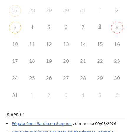
28
29
30
31
1
2
27
8
4
5
6
7
3
9
10
11
12
13
14
15
16
17
18
19
20
21
22
23
24
25
26
27
28
29
30
31
1
2
3
4
5
6
A venir :
Régate Penn Sardin en Surprise
: dimanche 09/08/2026