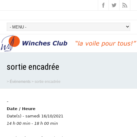
sortie encadrée
>
Évènements
>
sortie encadrée
-
Date / Heure
Date(s) - samedi 16/10/2021
14 h 00 min - 18 h 00 min