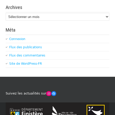
Archives
Archives
Méta
Connexion
Flux des publications
Flux des commentaires
Site de WordPress-FR
Winches Club Officiel
Facebook
Suivez les actualités sur