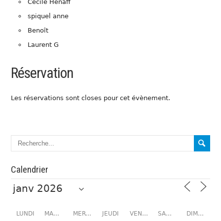
Cécile Hénaff
spiquel anne
Benoît
Laurent G
Réservation
Les réservations sont closes pour cet évènement.
Calendrier
LUNDI
MARDI
MERCREDI
JEUDI
VENDREDI
SAMEDI
DIMANCHE