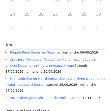
24
25
26
27
28
29
30
31
1
2
3
4
5
6
A venir :
Régate Penn Sardin en Surprise
: dimanche 09/08/2026
Croisière "Voile pour Toutes" en Mer d'Iroise, départ &
arrivée Douarnenez (multi-niveaux, 4 jours)
: jeudi
17/09/2026 - dimanche 20/09/2026
Mini Croisière en Mer d'Iroise, départ & arrivée Douarnenez
(multi-niveaux, 2 jours)
: samedi 26/09/2026 - dimanche
27/09/2026
Assemblée générale + Pot du mois
: samedi 14/11/2026