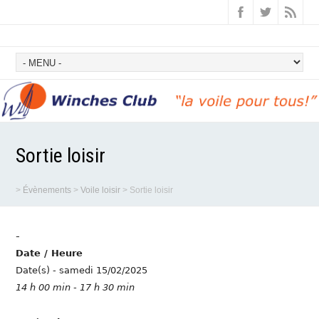
Sortie loisir
>
Évènements
>
Voile loisir
>
Sortie loisir
-
Date / Heure
Date(s) - samedi 15/02/2025
14 h 00 min - 17 h 30 min