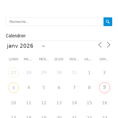
Calendrier
LUNDI
MARDI
MERCREDI
JEUDI
VENDREDI
SAMEDI
DIMANCHE
28
29
30
31
1
2
27
9
4
5
6
7
8
3
10
11
12
13
14
15
16
17
18
19
20
21
22
23