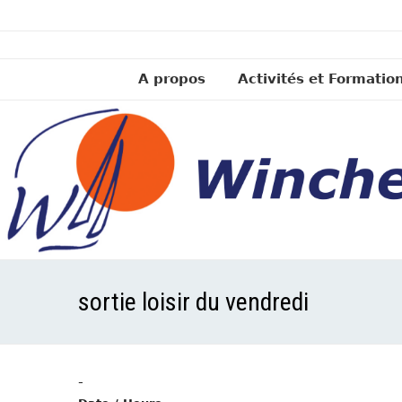
A propos
Activités et Formatio
sortie loisir du vendredi
-