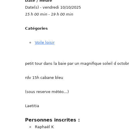
Date / Heure
Date(s) - vendredi 10/10/2025
15 h 00 min - 19 h 00 min
Catégories
Voile loisir
petit tour dans la baie par un magnifique soleil d octob
rdv 15h cabane bleu
(sous reserve météo…)
Laetitia
Personnes inscrites :
Raphaël K