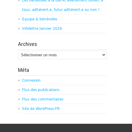
Les bénévoles à la barre, évènement ouvert à
tous, adhérent.e, futur adhérent.e ou non !
Equipe & bénévoles
Infolettre Janvier 2026
Archives
Archives
Méta
Connexion
Flux des publications
Flux des commentaires
Site de WordPress-FR