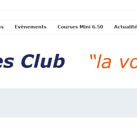
ns
Evènements
Courses Mini 6.50
Actualit