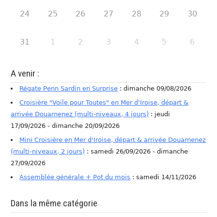
24
25
26
27
28
29
30
31
1
2
3
4
5
6
A venir :
Régate Penn Sardin en Surprise
: dimanche 09/08/2026
Croisière "Voile pour Toutes" en Mer d'Iroise, départ &
arrivée Douarnenez (multi-niveaux, 4 jours)
: jeudi
17/09/2026 - dimanche 20/09/2026
Mini Croisière en Mer d'Iroise, départ & arrivée Douarnenez
(multi-niveaux, 2 jours)
: samedi 26/09/2026 - dimanche
27/09/2026
Assemblée générale + Pot du mois
: samedi 14/11/2026
Dans la même catégorie