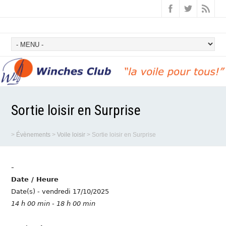
Sortie loisir en Surprise
>
Évènements
>
Voile loisir
>
Sortie loisir en Surprise
-
Date / Heure
Date(s) - vendredi 17/10/2025
14 h 00 min - 18 h 00 min