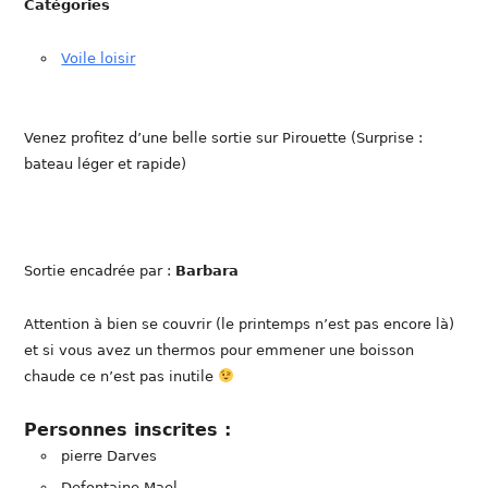
Catégories
Voile loisir
Venez profitez d’une belle sortie sur Pirouette (Surprise :
bateau léger et rapide)
Sortie encadrée par :
Barbara
Attention à bien se couvrir (le printemps n’est pas encore là)
et si vous avez un thermos pour emmener une boisson
chaude ce n’est pas inutile
Personnes inscrites :
pierre Darves
Defontaine Mael