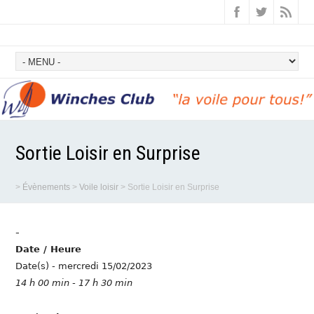
Sortie Loisir en Surprise
>
Évènements
>
Voile loisir
>
Sortie Loisir en Surprise
-
Date / Heure
Date(s) - mercredi 15/02/2023
14 h 00 min - 17 h 30 min