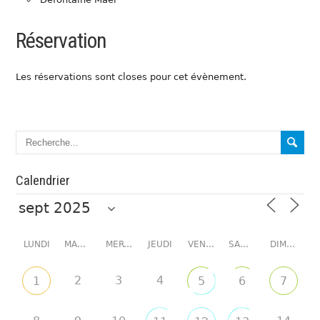
Réservation
Les réservations sont closes pour cet évènement.
Calendrier
LUNDI
MARDI
MERCREDI
JEUDI
VENDREDI
SAMEDI
DIMANCHE
2
3
4
1
5
6
7