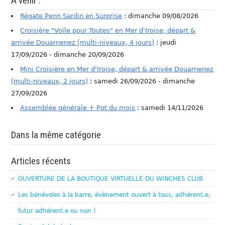
A venir :
Régate Penn Sardin en Surprise
: dimanche 09/08/2026
Croisière "Voile pour Toutes" en Mer d'Iroise, départ &
arrivée Douarnenez (multi-niveaux, 4 jours)
: jeudi
17/09/2026 - dimanche 20/09/2026
Mini Croisière en Mer d'Iroise, départ & arrivée Douarnenez
(multi-niveaux, 2 jours)
: samedi 26/09/2026 - dimanche
27/09/2026
Assemblée générale + Pot du mois
: samedi 14/11/2026
Dans la même catégorie
Articles récents
OUVERTURE DE LA BOUTIQUE VIRTUELLE DU WINCHES CLUB
Les bénévoles à la barre, évènement ouvert à tous, adhérent.e,
futur adhérent.e ou non !