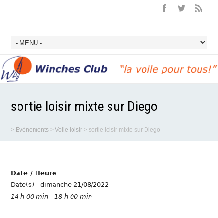
sortie loisir mixte sur Diego
>
Évènements
>
Voile loisir
>
sortie loisir mixte sur Diego
-
Date / Heure
Date(s) - dimanche 21/08/2022
14 h 00 min - 18 h 00 min