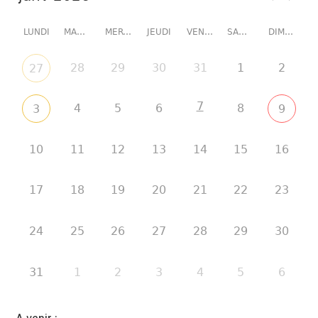
LUNDI
MARDI
MERCREDI
JEUDI
VENDREDI
SAMEDI
DIMANCHE
28
29
30
31
1
2
27
7
4
5
6
8
3
9
10
11
12
13
14
15
16
17
18
19
20
21
22
23
24
25
26
27
28
29
30
31
1
2
3
4
5
6