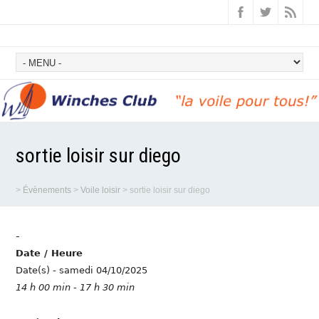
sortie loisir sur diego
>
Évènements
>
Voile loisir
>
sortie loisir sur diego
-
Date / Heure
Date(s) - samedi 04/10/2025
14 h 00 min - 17 h 30 min