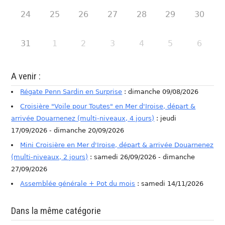
24
25
26
27
28
29
30
31
1
2
3
4
5
6
A venir :
Régate Penn Sardin en Surprise
: dimanche 09/08/2026
Croisière "Voile pour Toutes" en Mer d'Iroise, départ &
arrivée Douarnenez (multi-niveaux, 4 jours)
: jeudi
17/09/2026 - dimanche 20/09/2026
Mini Croisière en Mer d'Iroise, départ & arrivée Douarnenez
(multi-niveaux, 2 jours)
: samedi 26/09/2026 - dimanche
27/09/2026
Assemblée générale + Pot du mois
: samedi 14/11/2026
Dans la même catégorie