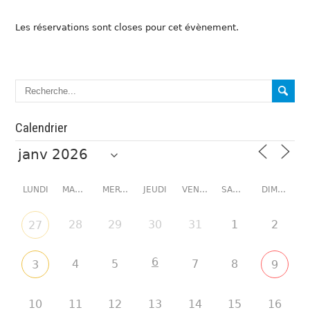
Les réservations sont closes pour cet évènement.
Calendrier
LUNDI
MARDI
MERCREDI
JEUDI
VENDREDI
SAMEDI
DIMANCHE
28
29
30
31
1
2
27
6
4
5
7
8
3
9
10
11
12
13
14
15
16