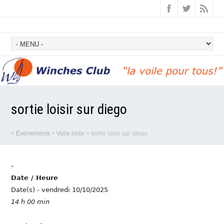
sortie loisir sur diego
>
Évènements
>
Voile loisir
>
sortie loisir sur diego
-
Date / Heure
Date(s) - vendredi 10/10/2025
14 h 00 min