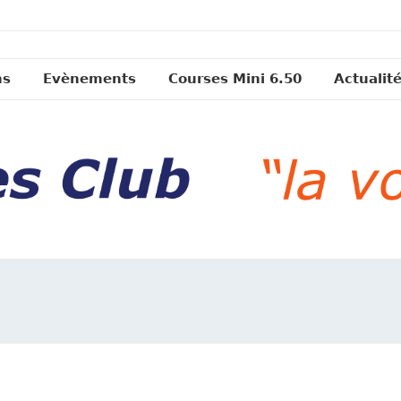
ns
Evènements
Courses Mini 6.50
Actualit