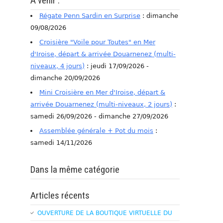
A venir :
Régate Penn Sardin en Surprise
: dimanche
09/08/2026
Croisière "Voile pour Toutes" en Mer
d'Iroise, départ & arrivée Douarnenez (multi-
niveaux, 4 jours)
: jeudi 17/09/2026 -
dimanche 20/09/2026
Mini Croisière en Mer d'Iroise, départ &
arrivée Douarnenez (multi-niveaux, 2 jours)
:
samedi 26/09/2026 - dimanche 27/09/2026
Assemblée générale + Pot du mois
:
samedi 14/11/2026
Dans la même catégorie
Articles récents
OUVERTURE DE LA BOUTIQUE VIRTUELLE DU