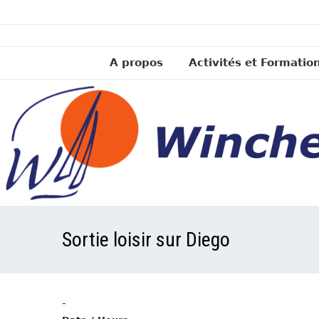
A propos
Activités et Formatio
Sortie loisir sur Diego
-