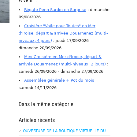
A venir :
Régate Penn Sardin en Surprise
: dimanche
09/08/2026
Croisière "Voile pour Toutes" en Mer
d'Iroise, départ & arrivée Douarnenez (multi-
niveaux, 4 jours)
: jeudi 17/09/2026 -
dimanche 20/09/2026
Mini Croisière en Mer d'Iroise, départ &
arrivée Douarnenez (multi-niveaux, 2 jours)
:
samedi 26/09/2026 - dimanche 27/09/2026
Assemblée générale + Pot du mois
:
samedi 14/11/2026
Dans la même catégorie
Articles récents
OUVERTURE DE LA BOUTIQUE VIRTUELLE DU