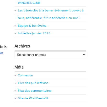
WINCHES CLUB
Les bénévoles à la barre, évènement ouvert à
tous, adhérent.e, futur adhérent.e ou non !
Equipe & bénévoles
Infolettre Janvier 2026
Archives
de la
te
Archives
Méta
Connexion
Flux des publications
Flux des commentaires
Site de WordPress-FR