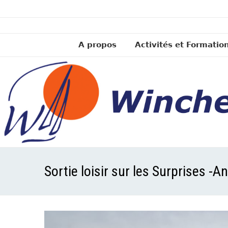
A propos
Activités et Formatio
Sortie loisir sur les Surprises -A