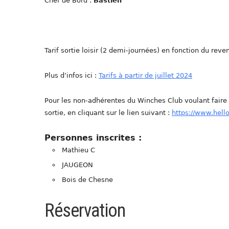
Chef de Bord :
Bastien
Tarif sortie loisir (2 demi-journées) en fonction du reve
Plus d’infos ici :
Tarifs à partir de juillet 2024
Pour les non-adhérentes du Winches Club voulant fair
sortie, en cliquant sur le lien suivant :
https://www.hell
Personnes inscrites :
Mathieu C
JAUGEON
Bois de Chesne
Réservation