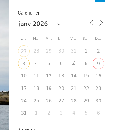
Calendrier
LUNDI
MARDI
MERCREDI
JEUDI
VENDREDI
SAMEDI
DIMANCHE
28
29
30
31
1
2
27
7
4
5
6
8
3
9
10
11
12
13
14
15
16
17
18
19
20
21
22
23
24
25
26
27
28
29
30
31
1
2
3
4
5
6