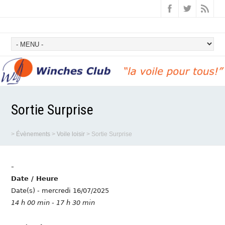
Sortie Surprise
>
Évènements
>
Voile loisir
>
Sortie Surprise
-
Date / Heure
Date(s) - mercredi 16/07/2025
14 h 00 min - 17 h 30 min