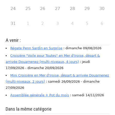
24
25
26
27
28
29
30
31
1
2
3
4
5
6
A venir :
Régate Penn Sardin en Surprise
: dimanche 09/08/2026
Croisière "Voile pour Toutes" en Mer d'Iroise, départ &
arrivée Douarnenez (multi-niveaux, 4 jours)
: jeudi
17/09/2026 - dimanche 20/09/2026
Mini Croisière en Mer d'Iroise, départ & arrivée Douarnenez
(multi-niveaux, 2 jours)
: samedi 26/09/2026 - dimanche
27/09/2026
Assemblée générale + Pot du mois
: samedi 14/11/2026
Dans la même catégorie