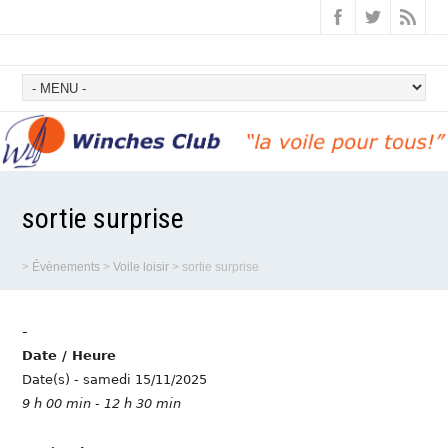
sortie surprise
>
Évènements
>
Voile loisir
>
sortie surprise
-
Date / Heure
Date(s) - samedi 15/11/2025
9 h 00 min - 12 h 30 min