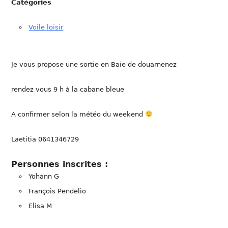
Catégories
Voile loisir
Je vous propose une sortie en Baie de douarnenez
rendez vous 9 h à la cabane bleue
A confirmer selon la météo du weekend
Laetitia 0641346729
Personnes inscrites :
Yohann G
François Pendelio
Elisa M