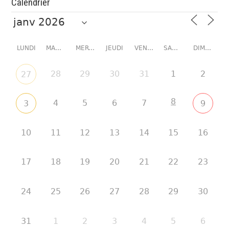
Calendrier
LUNDI
MARDI
MERCREDI
JEUDI
VENDREDI
SAMEDI
DIMANCHE
28
29
30
31
1
2
27
8
4
5
6
7
3
9
10
11
12
13
14
15
16
17
18
19
20
21
22
23
24
25
26
27
28
29
30
31
1
2
3
4
5
6