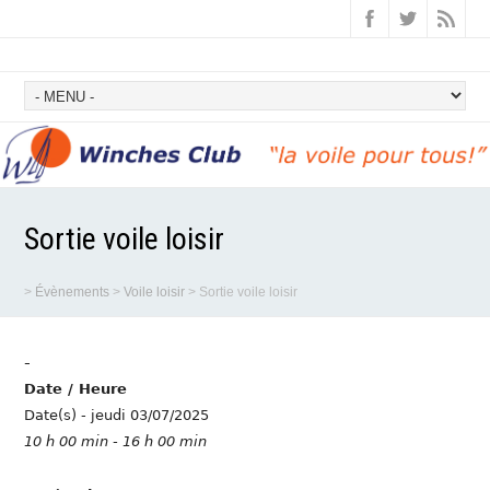
Sortie voile loisir
>
Évènements
>
Voile loisir
>
Sortie voile loisir
-
Date / Heure
Date(s) - jeudi 03/07/2025
10 h 00 min - 16 h 00 min