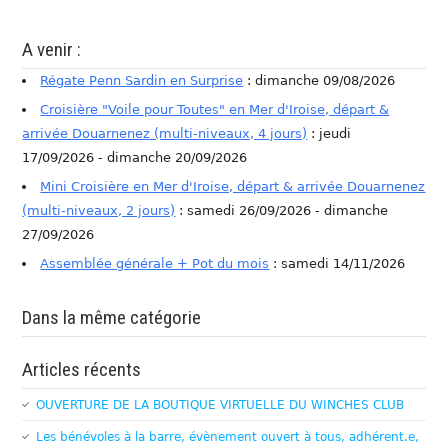
A venir :
Régate Penn Sardin en Surprise
: dimanche 09/08/2026
Croisière "Voile pour Toutes" en Mer d'Iroise, départ &
arrivée Douarnenez (multi-niveaux, 4 jours)
: jeudi
17/09/2026 - dimanche 20/09/2026
Mini Croisière en Mer d'Iroise, départ & arrivée Douarnenez
(multi-niveaux, 2 jours)
: samedi 26/09/2026 - dimanche
27/09/2026
Assemblée générale + Pot du mois
: samedi 14/11/2026
Dans la même catégorie
Articles récents
OUVERTURE DE LA BOUTIQUE VIRTUELLE DU WINCHES CLUB
Les bénévoles à la barre, évènement ouvert à tous, adhérent.e,