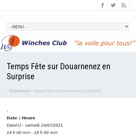
Temps Fête sur Douarnenez en
Surprise
>
Évènements
>
Temps Fête sur Douarnenez en Surprise
-
Date / Heure
Date(s) - samedi 24/07/2021
14 h 00 min - 18 h 00 min