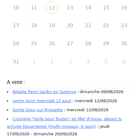
10
11
13
14
15
16
12
17
18
19
20
21
22
23
24
25
26
27
28
29
30
31
1
2
3
4
5
6
A venir :
Régate Penn Sardin en Surprise
: dimanche 09/08/2026
sortie loisir mercredi 12 aout
: mercredi 12/08/2026
Sortie loisir sur Pirouette
: mercredi 12/08/2026
Croisière "Voile pour Toutes" en Mer d'Iroise, départ &
arrivée Douarnenez (multi-niveaux, 4 jours)
: jeudi
17/09/2026 - dimanche 20/09/2026