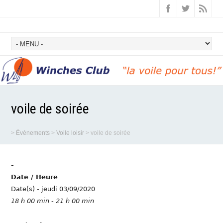
voile de soirée
>
Évènements
>
Voile loisir
>
voile de soirée
-
Date / Heure
Date(s) - jeudi 03/09/2020
18 h 00 min - 21 h 00 min