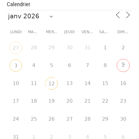
Calendrier
LUNDI
MARDI
MERCREDI
JEUDI
VENDREDI
SAMEDI
DIMANCHE
28
29
30
31
1
2
27
9
4
5
6
7
8
3
10
11
13
14
15
16
12
17
18
19
20
21
22
23
24
25
26
27
28
29
30
31
1
2
3
4
5
6