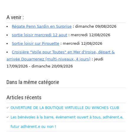
A venir :
Régate Penn Sardin en Surprise
: dimanche 09/08/2026
sortie loisir mercredi 12 aout
: mercredi 12/08/2026
Sortie loisir sur Pirouette
: mercredi 12/08/2026
Croisière "Voile pour Toutes" en Mer d'Iroise, départ &
arrivée Douarnenez (multi-niveaux, 4 jours)
: jeudi
17/09/2026 - dimanche 20/09/2026
Dans la même catégorie
Articles récents
OUVERTURE DE LA BOUTIQUE VIRTUELLE DU WINCHES CLUB
Les bénévoles à la barre, évènement ouvert à tous, adhérent.e,
futur adhérent.e ou non !