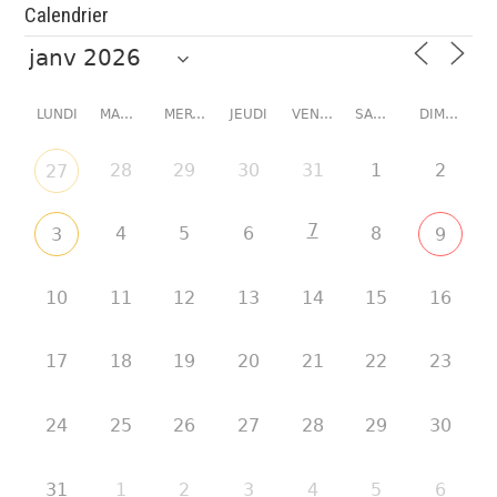
Calendrier
LUNDI
MARDI
MERCREDI
JEUDI
VENDREDI
SAMEDI
DIMANCHE
28
29
30
31
1
2
27
7
4
5
6
8
3
9
10
11
12
13
14
15
16
17
18
19
20
21
22
23
24
25
26
27
28
29
30
31
1
2
3
4
5
6