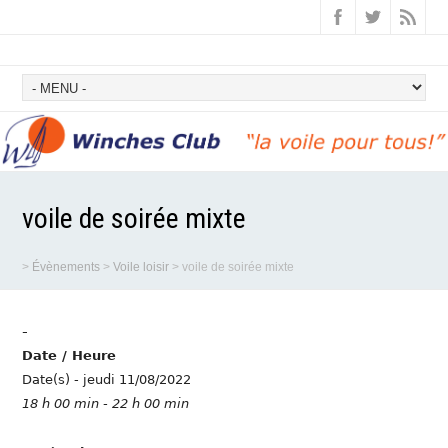
voile de soirée mixte
>
Évènements
>
Voile loisir
>
voile de soirée mixte
-
Date / Heure
Date(s) - jeudi 11/08/2022
18 h 00 min - 22 h 00 min