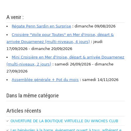
A venir :
Régate Penn Sardin en Surprise
: dimanche 09/08/2026
Croisière "Voile pour Toutes" en Mer d'Iroise, départ &
arrivée Douarnenez (multi-niveaux, 4 jours)
: jeudi
17/09/2026 - dimanche 20/09/2026
Mini Croisière en Mer d'Iroise, départ & arrivée Douarnenez
(multi-niveaux, 2 jours)
: samedi 26/09/2026 - dimanche
27/09/2026
Assemblée générale + Pot du mois
: samedi 14/11/2026
Dans la même catégorie
Articles récents
OUVERTURE DE LA BOUTIQUE VIRTUELLE DU WINCHES CLUB
Les bénévoles à la barre, évènement ouvert à tous, adhérent.e,