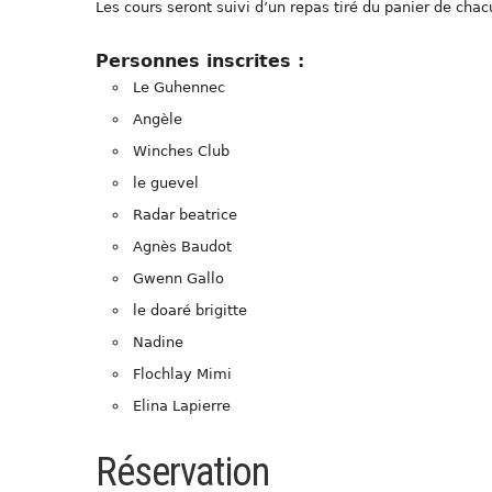
Les cours seront suivi d’un repas tiré du panier de cha
Personnes inscrites :
Le Guhennec
Angèle
Winches Club
le guevel
Radar beatrice
Agnès Baudot
Gwenn Gallo
le doaré brigitte
Nadine
Flochlay Mimi
Elina Lapierre
Réservation