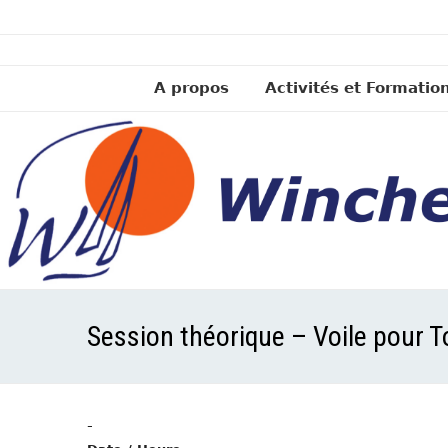
A propos
Activités et Formatio
Session théorique – Voile pour
-