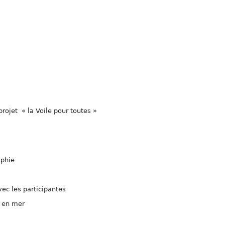
rojet « la Voile pour toutes »
aphie
vec les participantes
é en mer