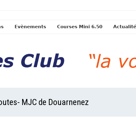
ns
Evènements
Courses Mini 6.50
Actualit
 Toutes- MJC de Douarnenez