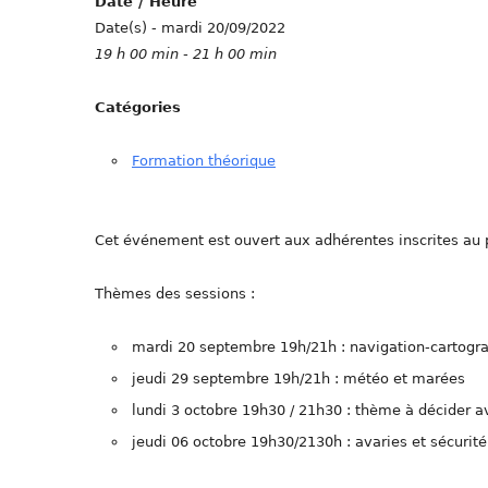
Date / Heure
Date(s) - mardi 20/09/2022
19 h 00 min - 21 h 00 min
Catégories
Formation théorique
Cet événement est ouvert aux adhérentes inscrites au p
Thèmes des sessions :
mardi 20 septembre 19h/21h : navigation-cartogr
jeudi 29 septembre 19h/21h : météo et marées
lundi 3 octobre 19h30 / 21h30 : thème à décider a
jeudi 06 octobre 19h30/2130h : avaries et sécurit