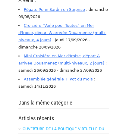
A venir :
Régate Penn Sardin en Surprise
: dimanche
09/08/2026
Croisière "Voile pour Toutes" en Mer
d'Iroise, départ & arrivée Douarnenez (multi-
niveaux, 4 jours)
: jeudi 17/09/2026 -
dimanche 20/09/2026
Mini Croisière en Mer d'Iroise, départ &
arrivée Douarnenez (multi-niveaux, 2 jours)
:
samedi 26/09/2026 - dimanche 27/09/2026
Assemblée générale + Pot du mois
:
samedi 14/11/2026
Dans la même catégorie
Articles récents
OUVERTURE DE LA BOUTIQUE VIRTUELLE DU