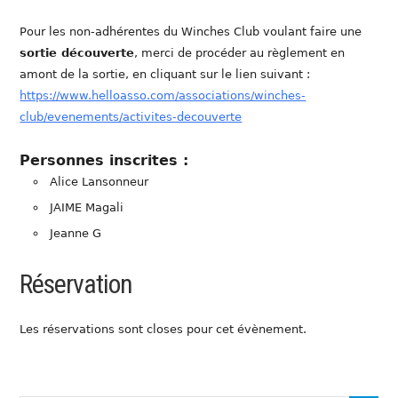
Pour les non-adhérentes du Winches Club voulant faire une
sortie découverte
, merci de procéder au règlement en
amont de la sortie, en cliquant sur le lien suivant :
https://www.helloasso.com/associations/winches-
club/evenements/activites-decouverte
Personnes inscrites :
Alice Lansonneur
JAIME Magali
Jeanne G
Réservation
Les réservations sont closes pour cet évènement.