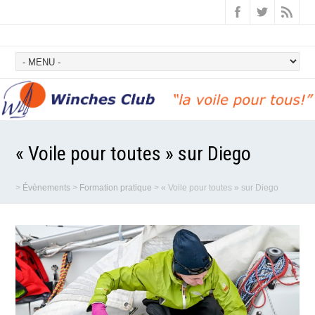
« Voile pour toutes » sur Diego
>
Évènements
>
Formation pratique
>
« Voile pour toutes » sur Diego