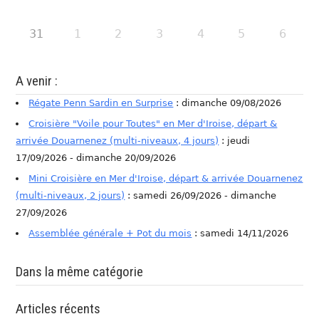
31
1
2
3
4
5
6
A venir :
Régate Penn Sardin en Surprise
: dimanche 09/08/2026
Croisière "Voile pour Toutes" en Mer d'Iroise, départ &
arrivée Douarnenez (multi-niveaux, 4 jours)
: jeudi
17/09/2026 - dimanche 20/09/2026
Mini Croisière en Mer d'Iroise, départ & arrivée Douarnenez
(multi-niveaux, 2 jours)
: samedi 26/09/2026 - dimanche
27/09/2026
Assemblée générale + Pot du mois
: samedi 14/11/2026
Dans la même catégorie
Articles récents